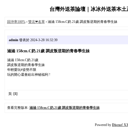
台灣外送茶論壇｜冰冰外送茶本土正妹服
回沖率100%
›
雙北❤名單
› 涵涵 158cm.C奶.21歲 調皮叛逆期的青春學生妹
admin
發表於 2024-3-28 16:32:39
涵涵 158cm.C奶.21歲 調皮叛逆期的青春學生妹
涵涵 158cm.C奶.21歲
調皮叛逆期的青春學生妹
年輕愛玩#姿勢不限
玩的開心還會給出神秘福利 !
頁:
[1]
查看完整版本:
涵涵 158cm.C奶.21歲 調皮叛逆期的青春學生妹
Powered by
Discuz! X3