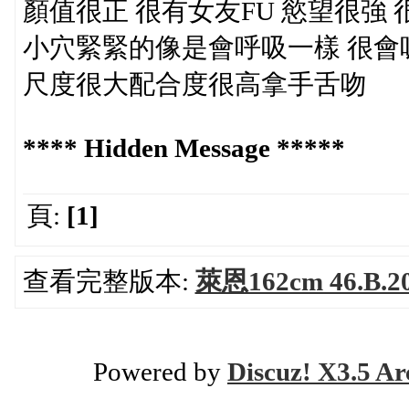
顏值很正 很有女友FU 慾望很強 
小穴緊緊的像是會呼吸一樣 很會
尺度很大配合度很高拿手舌吻
**** Hidden Message *****
頁:
[1]
查看完整版本:
萊恩162cm 46.B.
Powered by
Discuz! X3.5 Ar