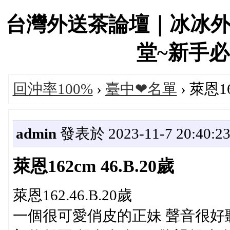
台灣外送茶論壇｜冰冰
堂~新手必看！
回沖率100%
›
臺中❤名單
› 萊恩16
admin
發表於 2023-11-7 20:40:2
萊恩162cm 46.B.20歲
萊恩162.46.B.20歲
一個很可愛俏皮的正妹 聲音很好