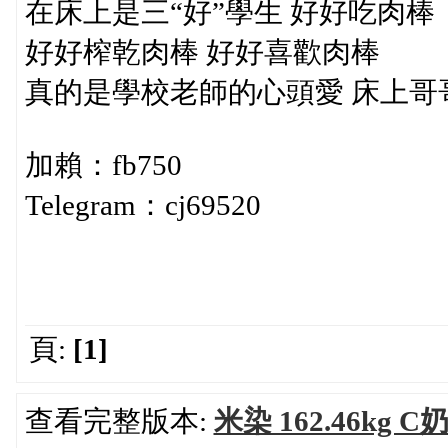
在床上是三“好”學生 好好吃肉棒
好好榨乾肉棒 好好喜歡肉棒
真的是學校老師的心頭愛 床上哥
加賴：fb750
Telegram：cj69520
頁:
[1]
查看完整版本:
米染 162.46kg C奶