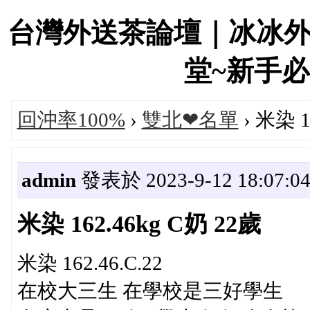
台灣外送茶論壇｜冰冰
堂~新手必看！
回沖率100%
›
雙北❤名單
› 米染 1
admin
發表於 2023-9-12 18:07:0
米染 162.46kg C奶 22歲
米染 162.46.C.22
在校大三生 在學校是三好學生