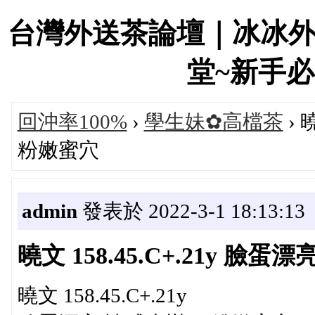
台灣外送茶論壇｜冰冰
堂~新手必看！
回沖率100%
›
學生妹✿高檔茶
› 
粉嫩蜜穴
admin
發表於 2022-3-1 18:13:13
曉文 158.45.C+.21y 
曉文 158.45.C+.21y