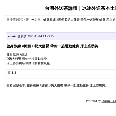
台灣外送茶論壇｜冰冰外送茶本土正妹服
回沖率100%
›
臺中❤名單
› 健身教練 #媚媚 D奶大翹臀 帶你一起運動健身 床上姿勢
admin
發表於 2021-11-14 13:23:25
健身教練 #媚媚 D奶大翹臀 帶你一起運動健身 床上姿勢夠...
健身教練 #媚媚
D奶大翹臀 帶你一起運動健身
床上姿勢夠騷帶動你的愛愛氣氛
頁:
[1]
查看完整版本:
健身教練 #媚媚 D奶大翹臀 帶你一起運動健身 床上姿勢夠...
Powered by
Discuz! X3