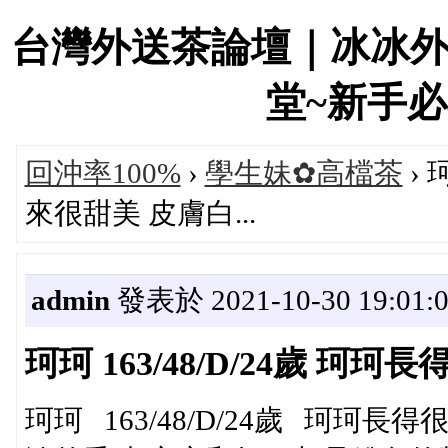
台灣外送茶論壇｜冰冰
堂~新手必看！
回沖率100%
›
學生妹✿高檔茶
› 
來很甜美 皮膚白...
admin
發表於 2021-10-30 19:01:
珂珂 163/48/D/24歲 珂
珂珂 163/48/D/24歲 珂