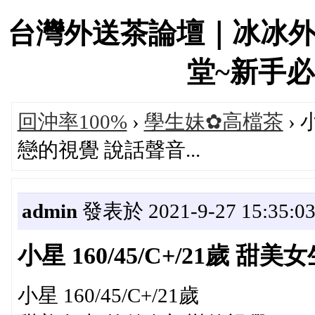
台灣外送茶論壇｜冰冰
堂~新手必看！
回沖率100%
›
學生妹✿高檔茶
› 
戀的視覺 說話聲音...
admin
發表於 2021-9-27 15:35:0
小星 160/45/C+/21歲 
小星 160/45/C+/21歲