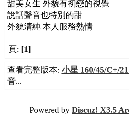
甜美女生 外貌有初戀的視覺
說話聲音也特別的甜
外貌清純 本人服務熱情
頁:
[1]
查看完整版本:
小星 160/45/C
音...
Powered by
Discuz! X3.5 Ar