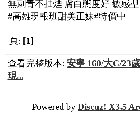
無刺青不抽煙 膚白態度好 敏感型
#高雄現報班甜美正妹#特價中
頁:
[1]
查看完整版本:
安寧 160/大C/
現...
Powered by
Discuz! X3.5 Ar