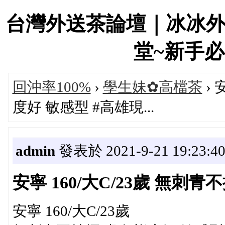
台灣外送茶論壇｜冰冰
堂~新手必看！
回沖率100%
›
學生妹✿高檔茶
› 
度好 敏感型 #高雄現...
admin
發表於 2021-9-21 19:23:4
安寧 160/大C/23歲 無刺青
安寧 160/大C/23歲