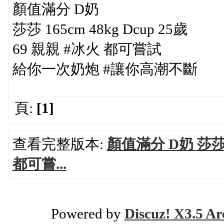
顏值滿分 D奶
莎莎 165cm 48kg Dcup 25歲
69 親親 #冰火 都可嘗試
給你一次奶炮 #讓你高潮不斷
頁:
[1]
查看完整版本:
顏值滿分 D奶 莎莎 16
都可嘗...
Powered by
Discuz! X3.5 Ar