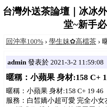
台灣外送茶論壇｜冰冰
堂~新手必看！
回沖率100%
›
學生妹✿高檔茶
› 
admin
發表於 2021-3-2 11:59:08
暱稱：小蘋果 身材:158 C+ 19
暱稱：小蘋果 身材:158 C+ 19 46
服務：白皙嬌小超可愛 完全小女