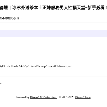
壇｜冰冰外送茶本土正妹服務男人性福天堂~新手必看！'s A
一點都不用擔心服務...
BgDGRIc1hmd2A4dS5pSGwacl9hdmlp?requestFileName=yes
.
Powered by
Discuz! X3.5 Archiver
© 2001-2026
Discuz! Team
.