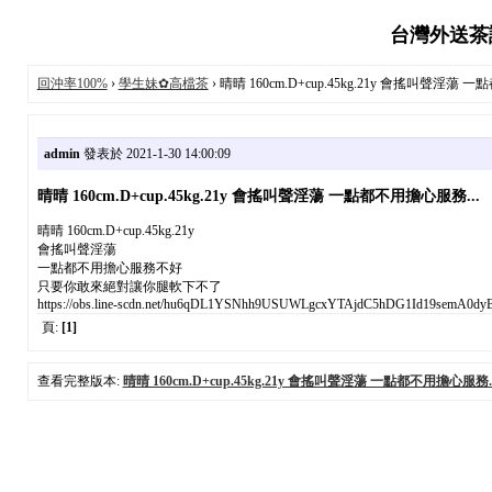
台灣外送茶論
回沖率100%
›
學生妹✿高檔茶
› 晴晴 160cm.D+cup.45kg.21y 會搖叫聲淫蕩 
admin
發表於 2021-1-30 14:00:09
晴晴 160cm.D+cup.45kg.21y 會搖叫聲淫蕩 一點都不用擔心服務...
晴晴 160cm.D+cup.45kg.21y
會搖叫聲淫蕩
一點都不用擔心服務不好
只要你敢來絕對讓你腿軟下不了
https://obs.line-scdn.net/hu6qDL1YSNhh9USUWLgcxYTAjdC5hDG1Id19semA0dy
頁:
[1]
查看完整版本:
晴晴 160cm.D+cup.45kg.21y 會搖叫聲淫蕩 一點都不用擔心服務..