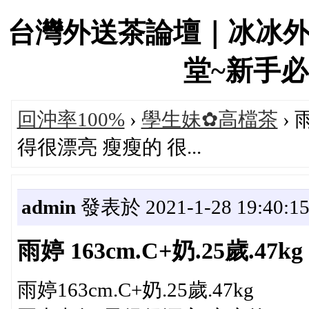
台灣外送茶論壇｜冰冰
堂~新手必看！
回沖率100%
›
學生妹✿高檔茶
› 
得很漂亮 瘦瘦的 很...
admin
發表於 2021-1-28 19:40:1
雨婷 163cm.C+奶.25歲.4
雨婷163cm.C+奶.25歲.47kg