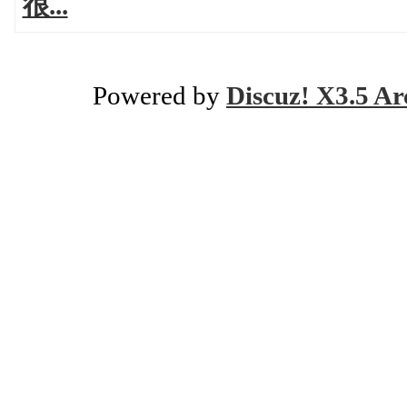
很...
Powered by
Discuz! X3.5 Ar