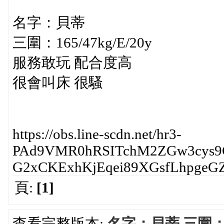
名字：貝蒂
三圍：165/47kg/E/20y
服務敢玩 配合度高
很會叫床 很騷
https://obs.line-scdn.net/hr3-
PAd9VMR0hRSITchM2ZGw3cys9
G2xCKExhKjEqei89XGsfLhpgeGZ7
頁:
[1]
查看完整版本:
名字：貝蒂 三圍：16