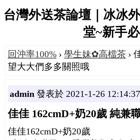
台灣外送茶論壇｜冰冰
堂~新手必看！
回沖率100%
›
學生妹✿高檔茶
› 
望大大們多多關照哦
admin
發表於 2021-1-26 12:14:3
佳佳 162cmD+奶20歲 
佳佳162cmD+奶20歲