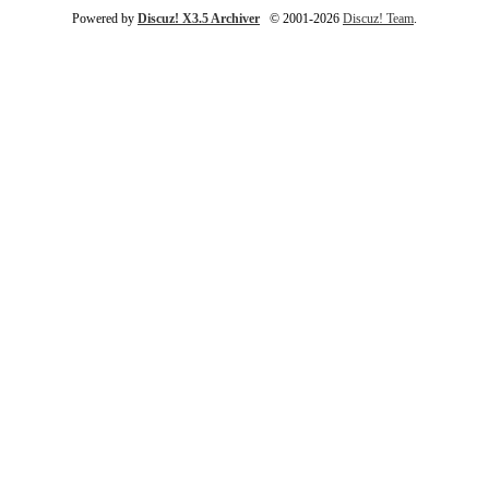
Powered by
Discuz! X3.5 Archiver
© 2001-2026
Discuz! Team
.