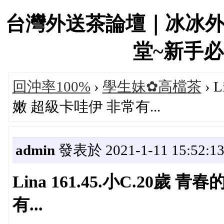
台灣外送茶論壇｜冰冰
堂~新手必看！
回沖率100%
›
學生妹✿高檔茶
› 
嫩 超級卡哇伊 非常有...
admin
發表於 2021-1-11 15:52:1
Lina 161.45.小C.20
有...