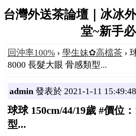
台灣外送茶論壇｜冰冰
堂~新手必看！
回沖率100%
›
學生妹✿高檔茶
› 
8000 長髮大眼 骨感類型...
admin
發表於 2021-1-11 15:49:4
球球 150cm/44/19歲 #價位
型...