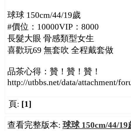
球球 150cm/44/19歲
#價位：10000VIP：8000
長髮大眼 骨感類型女生
喜歡玩69 無套吹 全程戴套做
品茶心得：贊！贊！贊！
http://utbbs.net/data/attachment/
頁:
[1]
查看完整版本:
球球 150cm/44/