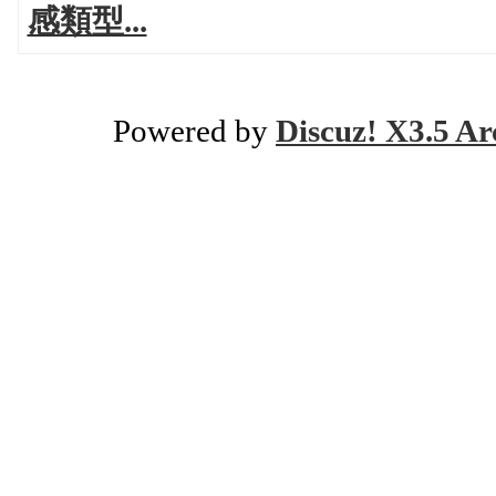
感類型...
Powered by
Discuz! X3.5 Ar