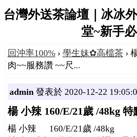
台灣外送茶論壇｜冰冰
堂~新手必看！
回沖率100%
›
學生妹✿高檔茶
› 
肉~~服務讚 ~~尺...
admin
發表於 2020-12-22 19:05:
楊 小辣 160/E/21歲 /48k
楊 小辣 160/E/21歲 /48kg