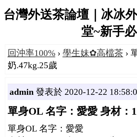
台灣外送茶論壇｜冰冰
堂~新手必看！
回沖率100%
›
學生妹✿高檔茶
› 
奶.47kg.25歲
admin
發表於 2020-12-22 18:58:
單身OL 名字：愛愛 身材：165c
單身OL 名字：愛愛