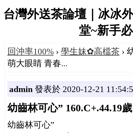
台灣外送茶論壇｜冰冰
堂~新手必看！
回沖率100%
›
學生妹✿高檔茶
› 
萌大眼睛 青春...
admin
發表於 2020-12-21 11:54:
幼齒林可心” 160.C+.44.1
幼齒林可心”