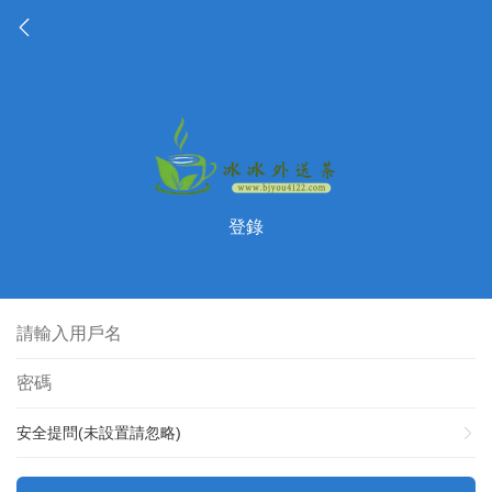
登錄
安全提問(未設置請忽略)