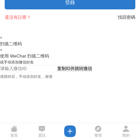
登錄
還沒有註冊？
找回密碼
×
扫描二维码
×
使用 WeChat 扫描二维码
或手动添加微信好友
复制ID并跳转微信
请跳转后，手动添加好友，谢谢
首頁
資訊
發現
我的