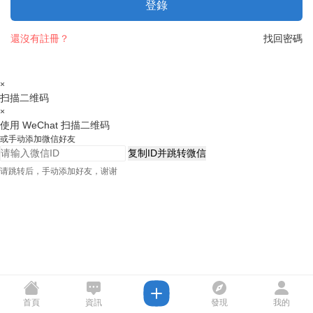
登錄
還沒有註冊？
找回密碼
×
扫描二维码
×
使用 WeChat 扫描二维码
或手动添加微信好友
复制ID并跳转微信
请跳转后，手动添加好友，谢谢
首頁
資訊
發現
我的