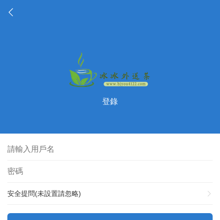
登錄
安全提問(未設置請忽略)